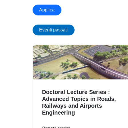
Applica
Eventi passati
Immagine
Doctoral Lecture Series :
Advanced Topics in Roads,
Railways and Airports
Engineering