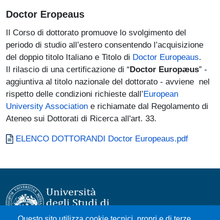
Doctor Eropeaus
Il Corso di dottorato promuove lo svolgimento del
periodo di studio all’estero consentendo l’acquisizione
del doppio titolo Italiano e Titolo di
Doctor Europeaus
.
Il rilascio di una certificazione di “
Doctor Europæus
” -
aggiuntiva al titolo nazionale del dottorato - avviene nel
rispetto delle condizioni richieste dall’
European
University Association
e richiamate dal Regolamento di
Ateneo sui Dottorati di Ricerca all'art. 33.
Documento
ELENCO DOTTORANDI Doctor Europeaus.pdf
Questo sito utilizza cookie tecnici, propri e di terze