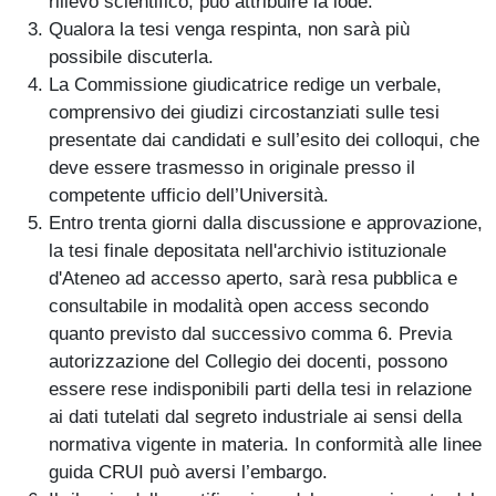
rilievo scientifico, può attribuire la lode.
Qualora la tesi venga respinta, non sarà più
possibile discuterla.
La Commissione giudicatrice redige un verbale,
comprensivo dei giudizi circostanziati sulle tesi
presentate dai candidati e sull’esito dei colloqui, che
deve essere trasmesso in originale presso il
competente ufficio dell’Università.
Entro trenta giorni dalla discussione e approvazione,
la tesi finale depositata nell'archivio istituzionale
d'Ateneo ad accesso aperto, sarà resa pubblica e
consultabile in modalità open access secondo
quanto previsto dal successivo comma 6. Previa
autorizzazione del Collegio dei docenti, possono
essere rese indisponibili parti della tesi in relazione
ai dati tutelati dal segreto industriale ai sensi della
normativa vigente in materia. In conformità alle linee
guida CRUI può aversi l’embargo.