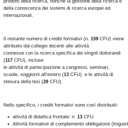
prodotti della ricerca, nonché la gestione della ricerca e
della conoscenza dei sistemi di ricerca europei ed
internazionali.
Il restante numero di crediti formativi (n.
159
CFU) viene
attribuito dal collegio docenti alle attività
connesse con la ricerca specifica dei singoli dottorandi
(
117
CFU), incluse
le attività di partecipazione a congressi, seminari,
scuole, soggiorni all’estero (
13
CFU) e le attività di
stesura della tesi (
28
CFU).
Nello specifico, i crediti formativi sono così distribuiti:
attività di didattica frontale: n.
13
CFU
Attività formative di complemento obbligatorie (linguisti