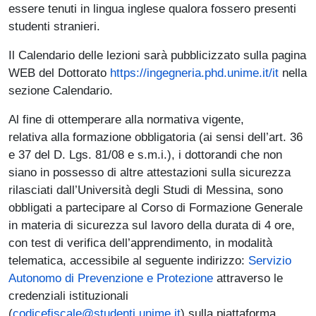
essere tenuti in lingua inglese qualora fossero presenti
studenti stranieri.
Il Calendario delle lezioni sarà pubblicizzato sulla pagina
WEB del Dottorato
https://ingegneria.phd.unime.it/it
nella
sezione Calendario.
Al fine di ottemperare alla normativa vigente,
relativa alla formazione obbligatoria (ai sensi dell’art. 36
e 37 del D. Lgs. 81/08 e s.m.i.), i dottorandi che non
siano in possesso di altre attestazioni sulla sicurezza
rilasciati dall’Università degli Studi di Messina, sono
obbligati a partecipare al Corso di Formazione Generale
in materia di sicurezza sul lavoro della durata di 4 ore,
con test di verifica dell’apprendimento, in modalità
telematica, accessibile al seguente indirizzo:
Servizio
Autonomo di Prevenzione e Protezione
attraverso le
credenziali istituzionali
(
codicefiscale@studenti.unime.it
) sulla piattaforma