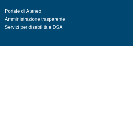
MENÙ FOOTER 2
Portale di Ateneo
Amministrazione trasparente
Servizi per disabilità e DSA