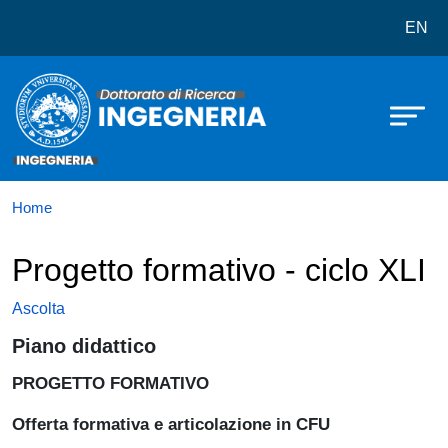
Dottorato in Ingegneria
Salta al contenuto principale
EN
Home
Progetto formativo - ciclo XLI
Ascolta
Piano didattico
PROGETTO FORMATIVO
Offerta formativa e articolazione in CFU