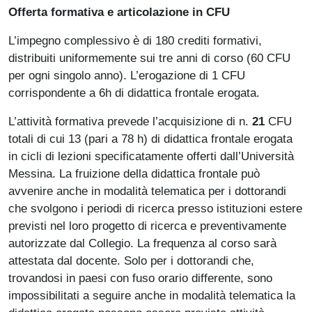
Offerta formativa e articolazione in CFU
L’impegno complessivo è di 180 crediti formativi,
distribuiti uniformemente sui tre anni di corso (60 CFU
per ogni singolo anno). L’erogazione di 1 CFU
corrispondente a 6h di didattica frontale erogata.
L’attività formativa prevede l’acquisizione di n.
2
1
CFU
totali di cui 13 (pari a 78 h) di didattica frontale erogata
in cicli di lezioni specificatamente offerti dall’Università
Messina. La fruizione della didattica frontale può
avvenire anche in modalità telematica per i dottorandi
che svolgono i periodi di ricerca presso istituzioni estere
previsti nel loro progetto di ricerca e preventivamente
autorizzate dal Collegio. La frequenza al corso sarà
attestata dal docente. Solo per i dottorandi che,
trovandosi in paesi con fuso orario differente, sono
impossibilitati a seguire anche in modalità telematica la