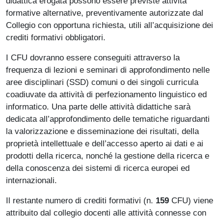
didattica erogata possono essere previste attività
formative alternative, preventivamente autorizzate dal
Collegio con opportuna richiesta, utili all’acquisizione dei
crediti formativi obbligatori.
I CFU dovranno essere conseguiti attraverso la
frequenza di lezioni e seminari di approfondimento nelle
aree disciplinari (SSD) comuni o dei singoli curricula
coadiuvate da attività di perfezionamento linguistico ed
informatico. Una parte delle attività didattiche sarà
dedicata all’approfondimento delle tematiche riguardanti
la valorizzazione e disseminazione dei risultati, della
proprietà intellettuale e dell’accesso aperto ai dati e ai
prodotti della ricerca, nonché la gestione della ricerca e
della conoscenza dei sistemi di ricerca europei ed
internazionali.
Il restante numero di crediti formativi (n.
1
59
CFU) viene
attribuito dal collegio docenti alle attività connesse con