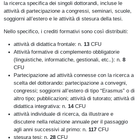
la ricerca specifica dei singoli dottorandi, incluse le
attività di partecipazione a congressi, seminari, scuole,
soggiorni all’estero e le attività di stesura della tesi.
Nello specifico, i crediti formativi sono così distribuiti:
attività di didattica frontale: n.
13
CFU
Attività formative di complemento obbligatorie
(linguistiche, informatiche, gestionali, etc..): n.
8
CFU
Partecipazione ad attività connesse con la ricerca a
scelta del dottorando: partecipazione a convegni,
congressi; soggiorni all’estero di tipo “Erasmus” o di
altro tipo; pubblicazioni; attività di tutorato; attività di
didattica integrativa: n.
14
CFU
attività individuale di ricerca, da illustrare e
discutere nella relazione annuale per il passaggio
agli anni successivi al primo: n.
117
CFU
stesura tesi: n.
28
CFU