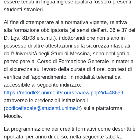
essere tenuti in lingua inglese qualora fossero presenti
studenti stranieri.
Al fine di ottemperare alla normativa vigente, relativa
alla formazione obbligatoria (ai sensi dell’art. 36 e 37 del
D. Lgs. 81/08 e s.m.i.), i dottorandi che non siano in
possesso di altre attestazioni sulla sicurezza rilasciati
dall’Università degli Studi di Messina, sono obbligati a
partecipare al Corso di Formazione Generale in materia
di sicurezza sul lavoro della durata di 4 ore, con test di
verifica dell’apprendimento, in modalità telematica,
accessibile al seguente indirizzo:
https://moodle2.unime.it/course/view.php?id=48659
attraverso le credenziali istituzionali
(
codicefiscale@studenti.unime.it
) sulla piattaforma
Moodle.
La programmazione dei crediti formativi come descritti è
riportata, per anno di corso, nella seguente tabella.