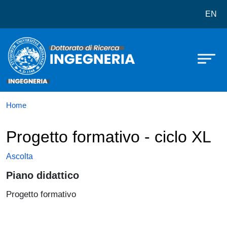
Dottorato in Ingegneria
Salta al contenuto principale
EN
Home
Progetto formativo - ciclo XL
Ascolta
Piano didattico
Progetto formativo